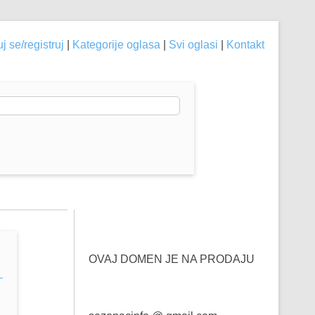
j se/registruj
|
Kategorije oglasa
|
Svi oglasi
|
Kontakt
OVAJ DOMEN JE NA PRODAJU