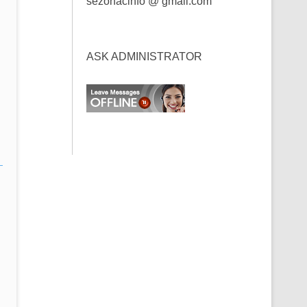
sezonacinfo @ gmail.com
ASK ADMINISTRATOR