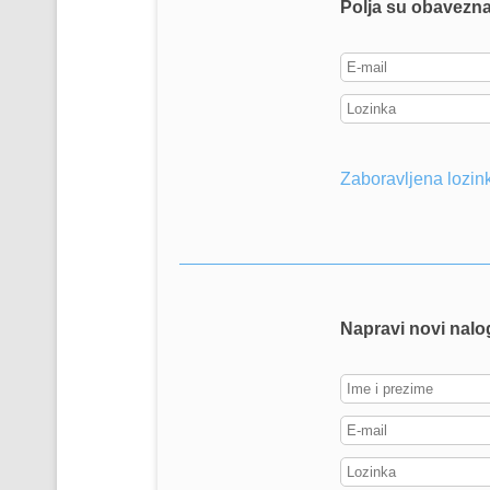
Polja su obavezn
Zaboravljena lozin
Napravi novi nalo