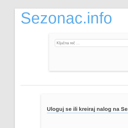
Sezonac.info
Uloguj se ili kreiraj nalog na S