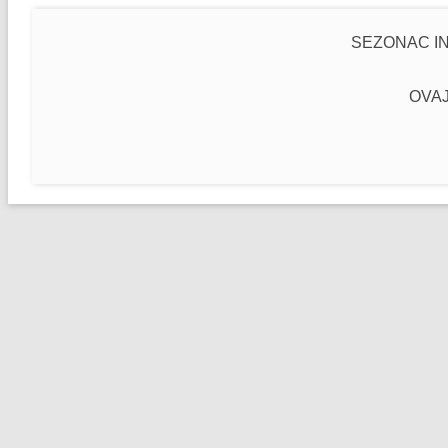
SEZONAC IN
OVAJ