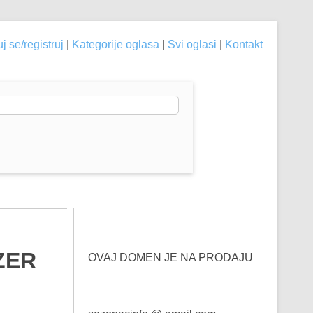
j se/registruj
|
Kategorije oglasa
|
Svi oglasi
|
Kontakt
ZER
OVAJ DOMEN JE NA PRODAJU