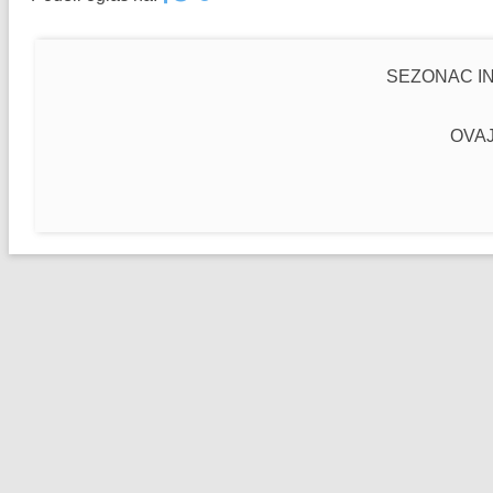
SEZONAC IN
OVAJ