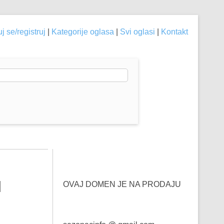
j se/registruj
|
Kategorije oglasa
|
Svi oglasi
|
Kontakt
I
OVAJ DOMEN JE NA PRODAJU