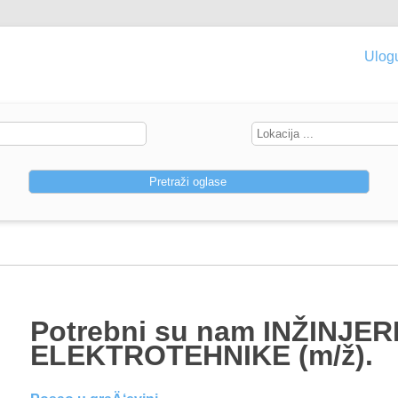
Ulogu
Potrebni su nam INŽINJER
ELEKTROTEHNIKE (m/ž).