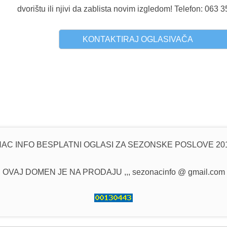
dvorištu ili njivi da zablista novim izgledom! Telefon: 063 
KONTAKTIRAJ OGLASIVAČA
AC INFO BESPLATNI OGLASI ZA SEZONSKE POSLOVE 201
OVAJ DOMEN JE NA PRODAJU ,,, sezonacinfo @ gmail.com