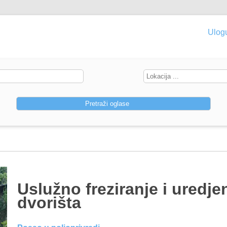
Ulogu
Uslužno freziranje i uredje
dvorišta