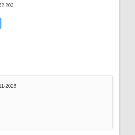
352 203
1-2026