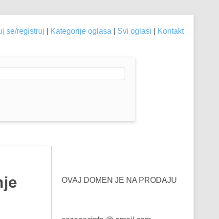
j se/registruj
|
Kategorije oglasa
|
Svi oglasi
|
Kontakt
nje
OVAJ DOMEN JE NA PRODAJU